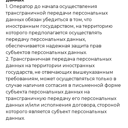
1. Оператор до начала осуществления
трансграничной передачи персональных
данных обязан убедиться в том, что
иностранным государством, на территорию
которого предполагается осуществлять
передачу персональных данных,
обеспечивается надежная защита прав
субъектов персональных данных.
2. Трансграничная передача персональных
данных на территории иностранных
государств, не отвечающих вышеуказанным
требованиям, может осуществляться только в
случае наличия согласия в письменной форме
субъекта персональных данных на
трансграничную передачу его персональных
данных и/или исполнения договора, стороной
которого является субъект персональных
данных.